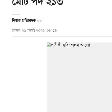
মোট পদ ২১৩
নিজস্ব প্রতিবেদক
ঢাকা
প্রকাশ: ২৯ আগস্ট ২০২৫, ০৪: ১৬