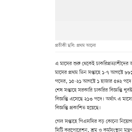
প্রতীকী ছবি: প্রথম আলো
এ মাসের শুরু থেকেই চাকরিপ্রত্যাশীদের 
মাসের প্রথম তিন সপ্তাহে ১-৭ আগস্টে ৮৮
পদের, ১৫-২১ আগস্টে ১ হাজার ৫৪২ পদে নি
শেষ সপ্তাহে সরকারি চাকরির বিজ্ঞপ্তি খ
বিজ্ঞপ্তি এসেছে ২১৩ পদে। অর্থাৎ এ ম
বিজ্ঞপ্তি প্রকাশিত হয়েছে।
গেল সপ্তাহে পিএসসির বড় কোনো নিয়োগ বি
সিটি করপোরেশন, শ্রম ও কর্মসংস্থান মন্ত্রণ