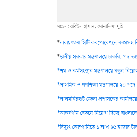
মডেল: রবিউল হাসান, মোনালিসা মুন্নি
*
নারায়ণগঞ্জ সিটি করপোরেশনে নবমসহ বিভ
*
স্থানীয় সরকার মন্ত্রণালয়ে চাকরি, পদ ৩
*শ্রম ও কর্মসংস্থান মন্ত্রণালয়ে নতুন নি
*প্রাথমিক ও গণশিক্ষা মন্ত্রণালয়ে ২০ পদ
*লালমনিরহাট জেলা প্রশাসকের কার্যালয়
*আকর্ষণীয় বেতনে নিয়োগ দিচ্ছে বাংলাদে
*বিদ্যুৎ কোম্পানিতে ১ লাখ ৪৫ হাজার 