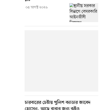
০৫ আগস্ট ২০২৬
চারবারের চেষ্টায় পুলিশ ক্যাডার জাবেদ
হোসেন, আছে বাবার জন্য কষ্টও