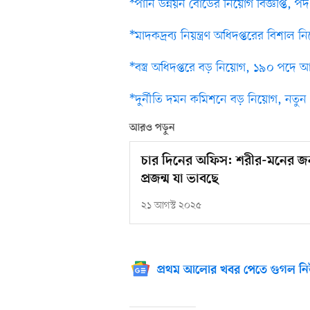
*পানি উন্নয়ন বোর্ডের নিয়োগ বিজ্ঞপ্তি, প
*মাদকদ্রব্য নিয়ন্ত্রণ অধিদপ্তরের বিশাল
*বস্ত্র অধিদপ্তরে বড় নিয়োগ, ১৯০ পদে 
*দুর্নীতি দমন কমিশনে বড় নিয়োগ, নতুন
আরও পড়ুন
চার দিনের অফিস: শরীর-মনের জন্
প্রজন্ম যা ভাবছে
২১ আগস্ট ২০২৫
প্রথম আলোর খবর পেতে গুগল নি