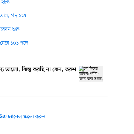
দ ২৮৪
 নিয়োগ, পদ ১১৭
আবেদন শুরু
 নেবে ১০১ পদে
য ভালো, কিন্তু করছি না কেন, তরুণ
উজ চ্যানেল ফলো করুন