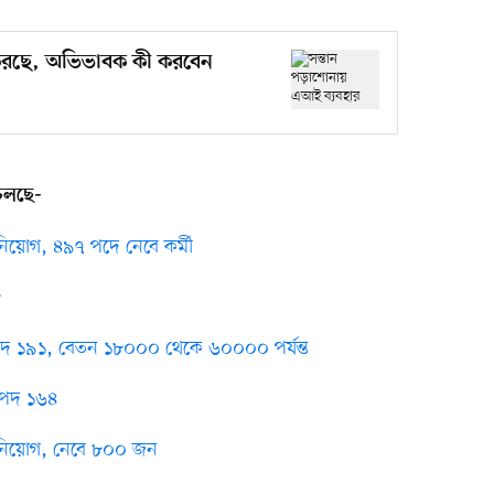
 করছে, অভিভাবক কী করবেন
 চলছে-
 নিয়োগ, ৪৯৭ পদে নেবে কর্মী
৮
োগ, পদ ১৯১, বেতন ১৮০০০ থেকে ৬০০০০ পর্যন্ত
, পদ ১৬৪
ড় নিয়োগ, নেবে ৮০০ জন