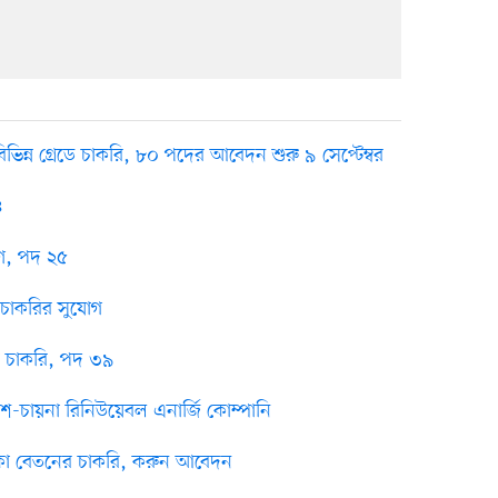
িন্ন গ্রেডে চাকরি, ৮০ পদের আবেদন শুরু ৯ সেপ্টেম্বর
৪
য়োগ, পদ ২৫
ে চাকরির সুযোগ
ে চাকরি, পদ ৩৯
শ-চায়না রিনিউয়েবল এনার্জি কোম্পানি
টাকা বেতনের চাকরি, করুন আবেদন