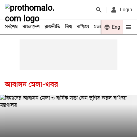
Login
সর্বশেষ
বাংলাদেশ
রাজনীতি
বিশ্ব
বাণিজ্য
মতামত
খেলা
Eng
বিনো
আবাসন মেলা-খবর