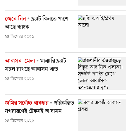
জেনে নিন
ফ্ল্যাট কিনতে পাশে
আছে ব্যাংক
২৪ ডিসেম্বর ২০২৫
আবাসন মেলা
মাঝারি ফ্ল্যাট
সচল রাখছে আবাসন খাত
২৪ ডিসেম্বর ২০২৫
জমির সর্বোচ্চ ব্যবহার
পরিকল্পিত
নগরায়ণেই টেকসই আবাসন
২৪ ডিসেম্বর ২০২৫