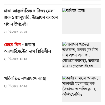
ঢাকা আন্তর্জাতিক বাণিজ্য মেলা
শুরু ১ জানুয়ারি, উদ্বোধন করবেন
প্রধান উপদেষ্টা
২৪ ডিসেম্বর ২০২৫
জেনে নিন
ঢাকায়
অ্যাপার্টমেন্টের দাম স্থিতিশীল
২৪ ডিসেম্বর ২০২৫
পরিকল্পিত নগরায়ণে আস্থা
২৪ ডিসেম্বর ২০২৫