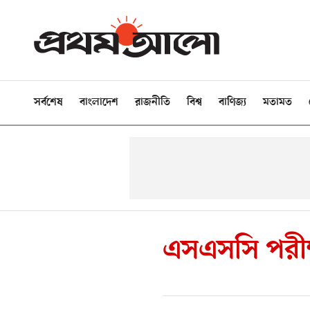
সর্বশেষ
বাংলাদেশ
রাজনীতি
বিশ্ব
বাণিজ্য
মতামত
এসএসসি পরীক