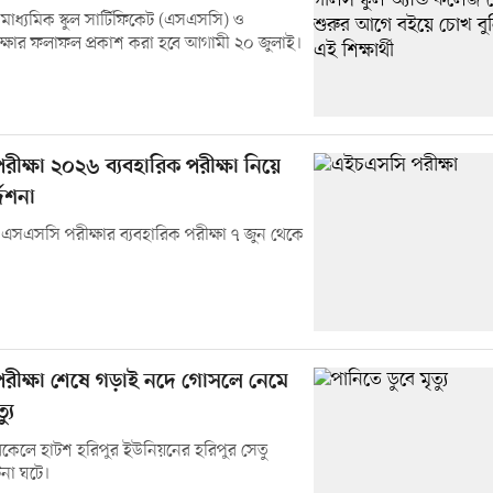
াধ্যমিক স্কুল সার্টিফিকেট (এসএসসি) ও
ক্ষার ফলাফল প্রকাশ করা হবে আগামী ২০ জুলাই।
ীক্ষা ২০২৬ ব্যবহারিক পরীক্ষা নিয়ে
দেশনা
সএসসি পরীক্ষার ব্যবহারিক পরীক্ষা ৭ জুন থেকে
ীক্ষা শেষে গড়াই নদে গোসলে নেমে
্যু
কে‌লে হাটশ হরিপুর ইউনিয়‌নের হ‌রিপুর সেতু
না ঘটে।