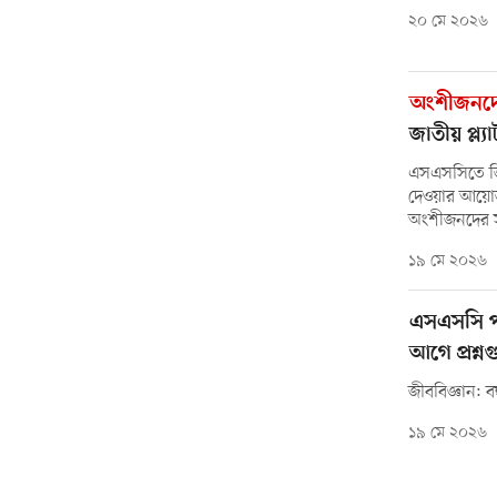
২০ মে ২০২৬
অংশীজনদের
জাতীয় প্ল্য
এসএসসিতে জিপ
দেওয়ার আয়োজন
অংশীজনদের সঙ
১৯ মে ২০২৬
এসএসসি পর
আগে প্রশ্
জীববিজ্ঞান: বহুন
১৯ মে ২০২৬