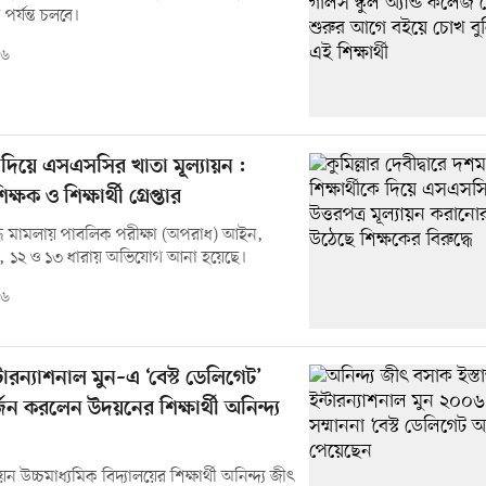
 পর্যন্ত চলবে।
২৬
কে দিয়ে এসএসসির খাতা মূল্যায়ন :
িক্ষক ও শিক্ষার্থী গ্রেপ্তার
্ধে মামলায় পাবলিক পরীক্ষা (অপরাধ) আইন,
 ১২ ও ১৩ ধারায় অভিযোগ আনা হয়েছে।
২৬
ইন্টারন্যাশনাল মুন–এ ‘বেস্ট ডেলিগেট’
্জন করলেন উদয়নের শিক্ষার্থী অনিন্দ্য
 উচ্চমাধ্যমিক বিদ্যালয়ের শিক্ষার্থী অনিন্দ্য জীৎ