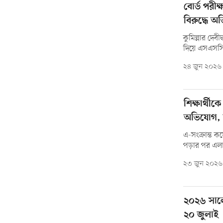
বোর্ড পরীক্
বিরুদ্ধে 
কুমিল্লার দেবী
দিয়ে এসএসসির
২৪ জুন ২০২৬
শিক্ষার্থী
অভিযোগ, 
এ-সংক্রান্ত 
পড়ার পর এলা
২৩ জুন ২০২৬
২০২৬ সাল
২০ জুলাই