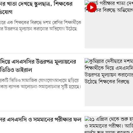
ষার খাতা দেখছে স্কুলছাত্র, শিক্ষকের
অভিযোগ
দ্বারে এক শিক্ষকের বিরুদ্ধে দশম শ্রেণির শিক্ষার্থীকে
 উত্তরপত্র মূল্যায়ন করানোর অভিযোগ উঠেছে
কে দিয়ে এসএসসির উত্তরপত্র মূল্যায়নের
ভিডিও ভাইরাল
কয়েকটি ভিডিও সামাজিক যোগাযোগমাধ্যমে ছড়িয়ে
কায় ব্যাপক আলোচনা-সমালোচনার সৃষ্টি হয়েছে।
ের এসএসসি ও সমমানের পরীক্ষার ফল