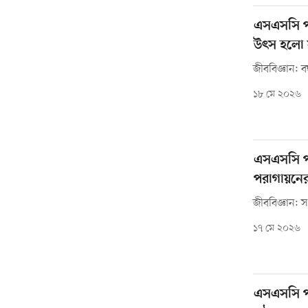
এসএসসি পরীক
উৎস হলো সূর
জীববিজ্ঞান: বহুন
১৮ মে ২০২৬
এসএসসি পর
পরাগায়নের 
জীববিজ্ঞান: সংক্
১৭ মে ২০২৬
এসএসসি পর