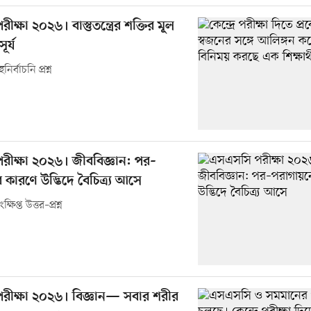
্ষা ২০২৬। বাস্তুতন্ত্রের শক্তির মূল
্য‍
ির্বাচনি প্রশ্ন
ীক্ষা ২০২৬। জীববিজ্ঞান: পর–
কারণে উদ্ভিদে বৈচিত্র্য আসে
ষিপ্ত উত্তর–প্রশ্ন
ীক্ষা ২০২৬। বিজ্ঞান— সবার শরীর