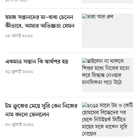
১০ ঘণ্টা আগে
যমজ সন্তানদের মা–বাবা চেনেন
কীভাবে, আমার অভিজ্ঞতা যেমন
০৪ আগস্ট ২০২৬
একমাত্র সন্তান কি স্বার্থপর হয়
৩১ জুলাই ২০২৬
টম ক্রুজের মেয়ে সুরি কেন নিজের
নাম বদলে ফেললেন
৩০ জুলাই ২০২৬