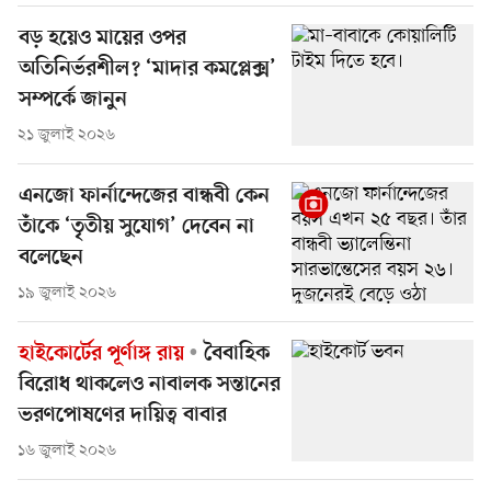
বড় হয়েও মায়ের ওপর
অতিনির্ভরশীল? ‘মাদার কমপ্লেক্স’
সম্পর্কে জানুন
২১ জুলাই ২০২৬
এনজো ফার্নান্দেজের বান্ধবী কেন
তাঁকে ‘তৃতীয় সুযোগ’ দেবেন না
বলেছেন
১৯ জুলাই ২০২৬
হাইকোর্টের পূর্ণাঙ্গ রায়
বৈবাহিক
বিরোধ থাকলেও নাবালক সন্তানের
ভরণপোষণের দায়িত্ব বাবার
১৬ জুলাই ২০২৬