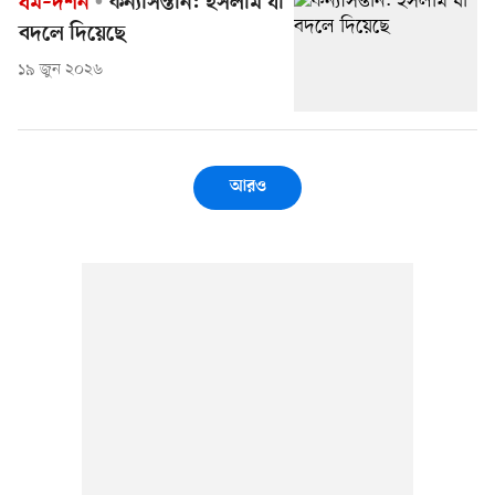
ধর্ম–দর্শন
কন্যাসন্তান: ইসলাম যা
বদলে দিয়েছে
১৯ জুন ২০২৬
আরও