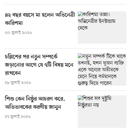
৪২ বছর বয়সে মা হলেন অভিনেত্রী
কারিশমা
৩০ জুলাই ২০২৬
চল্লিশের পর নতুন সম্পর্কে
জড়ানোর আগে যে ৭টি বিষয় মনে
রাখবেন
২৮ জুলাই ২০২৬
শিশু কেন নিষ্ঠুর আচরণ করে,
অভিভাবকের করণীয় জানুন
২৭ জুলাই ২০২৬