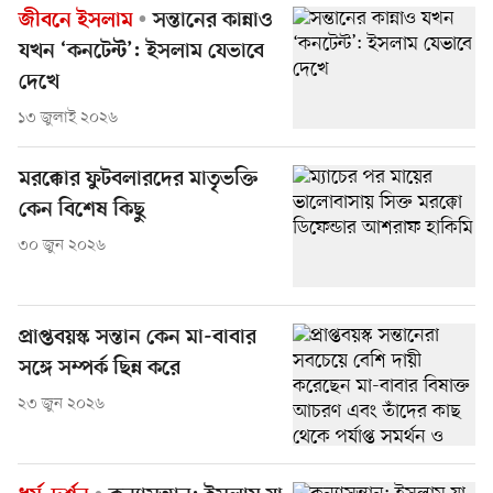
জীবনে ইসলাম
সন্তানের কান্নাও
যখন ‘কনটেন্ট’: ইসলাম যেভাবে
দেখে
১৩ জুলাই ২০২৬
মরক্কোর ফুটবলারদের মাতৃভক্তি
কেন বিশেষ কিছু
৩০ জুন ২০২৬
প্রাপ্তবয়স্ক সন্তান কেন মা-বাবার
সঙ্গে সম্পর্ক ছিন্ন করে
২৩ জুন ২০২৬