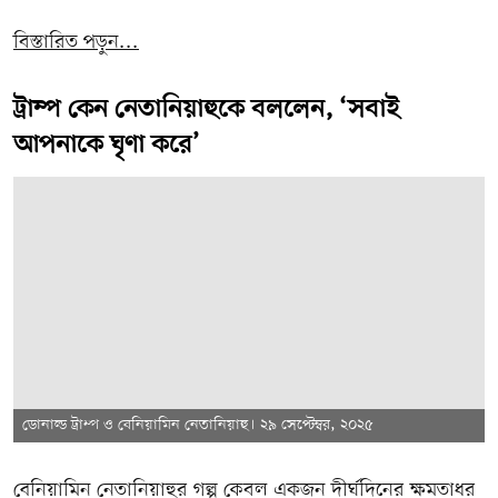
বিস্তারিত পড়ুন...
ট্রাম্প কেন নেতানিয়াহুকে বললেন, ‘সবাই
আপনাকে ঘৃণা করে’
ডোনাল্ড ট্রাম্প ও বেনিয়ামিন নেতানিয়াহু। ২৯ সেপ্টেম্বর, ২০২৫
বেনিয়ামিন নেতানিয়াহুর গল্প কেবল একজন দীর্ঘদিনের ক্ষমতাধর