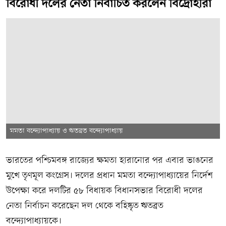
বিরোধী দলের নেতা নির্বাচিত করলেন বিদ্রোহীরা
মমতা বন্দ্যোপাধ্যায় ও ঋতব্রত বন্দ্যোপাধ্যায়
ভারতের পশ্চিমবঙ্গ রাজ্যের ক্ষমতা হারানোর পর এবার ভাঙনের
মুখে তৃণমূল কংগ্রেস। দলের প্রধান মমতা বন্দ্যোপাধ্যায়ের নির্দেশ
উপেক্ষা করে দলটির ৫৮ বিধায়ক বিধানসভার বিরোধী দলের
নেতা নির্বাচন করেছেন দল থেকে বহিষ্কৃত ঋতব্রত
বন্দ্যোপাধ্যায়কে।