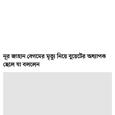
নূর জাহান বেগমের মৃত্যু নিয়ে বুয়েটের অধ্যাপক
ছেলে যা বললেন