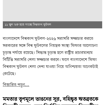
১১ জুন শুরু হতে যাচ্ছে বিশ্বকাপ ফুটবল
বাংলাদেশে বিশ্বকাপ ফুটবল-২০২৬ সরাসরি সম্প্রচার করতে
সরকারের সঙ্গে বিশ্ব ফুটবলের নিয়ন্ত্রক সংস্থা ফিফার আলোচনা
চূড়ান্ত পর্যায়ে রয়েছে। সিদ্ধান্ত চূড়ান্ত হলে রাষ্ট্রীয় প্রচারমাধ্যম
বিটিভি সরাসরি খেলা সম্প্রচার করবে। ফলে বাংলাদেশে ফিফা
বিশ্বকাপ ফুটবল খেলা দেখা যাওয়া নিয়ে অনিশ্চয়তা অনেকটাই
কেটেছে।
বিস্তারিত পড়ুন...
মমতার তৃণমূলে ভাঙনের সুর, বহিষ্কৃত ঋতব্রতকে