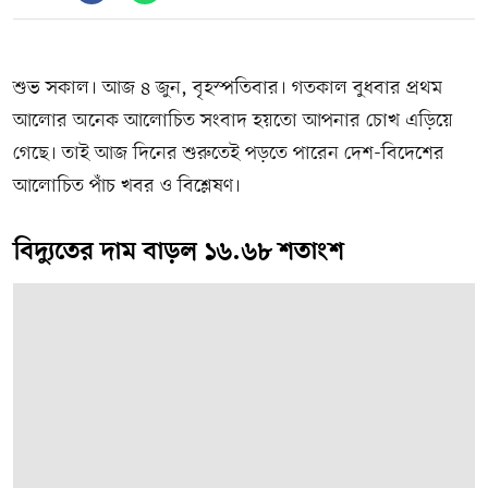
শুভ সকাল। আজ ৪ জুন, বৃহস্পতিবার। গতকাল বুধবার প্রথম
আলোর অনেক আলোচিত সংবাদ হয়তো আপনার চোখ এড়িয়ে
গেছে। তাই আজ দিনের শুরুতেই পড়তে পারেন দেশ-বিদেশের
আলোচিত পাঁচ খবর ও বিশ্লেষণ।
বিদ্যুতের দাম বাড়ল ১৬.৬৮ শতাংশ