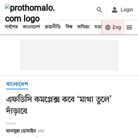
Login
সর্বশেষ
বাংলাদেশ
রাজনীতি
বিশ্ব
বাণিজ্য
মতামত
খেলা
Eng
বিনো
বাংলাদেশ
এফডিসি কমপ্লেক্স কবে ‘মাথা তুলে’
দাঁড়াবে
মানসুরা হোসাইন
ঢাকা