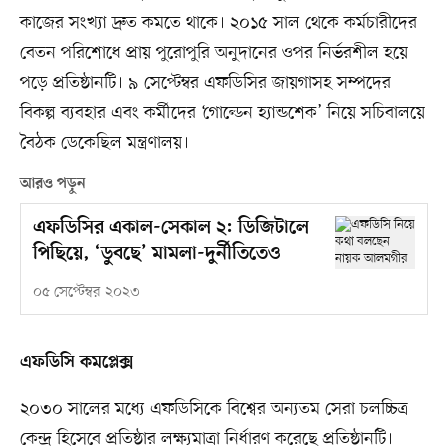
কাজের সংখ্যা দ্রুত কমতে থাকে। ২০১৫ সাল থেকে কর্মচারীদের
বেতন পরিশোধে প্রায় পুরোপুরি অনুদানের ওপর নির্ভরশীল হয়ে
পড়ে প্রতিষ্ঠানটি। ৯ সেপ্টেম্বর এফডিসির জায়গাসহ সম্পদের
বিকল্প ব্যবহার এবং কর্মীদের ‘গোল্ডেন হ্যান্ডশেক’ নিয়ে সচিবালয়ে
বৈঠক ডেকেছিল মন্ত্রণালয়।
আরও পড়ুন
এফডিসির একাল-সেকাল ২: ডিজিটালে
পিছিয়ে, ‘ডুবছে’ মামলা-দুর্নীতিতেও
০৫ সেপ্টেম্বর ২০২৩
এফডিসি কমপ্লেক্স
২০৩০ সালের মধ্যে এফডিসিকে বিশ্বের অন্যতম সেরা চলচ্চিত্র
কেন্দ্র হিসেবে প্রতিষ্ঠার লক্ষ্যমাত্রা নির্ধারণ করেছে প্রতিষ্ঠানটি।