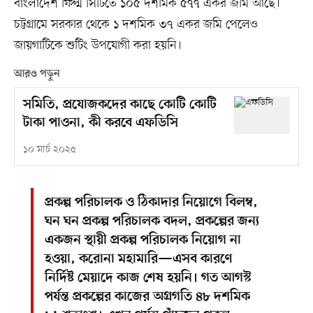
বাংলাদেশ ফিল্ম সিটিতে ১০৫ দশমিক ৫৭৭ একর জমি আছে।
চট্টগ্রামে সরকার থেকে ১ দশমিক ৩৭ একর জমি পেলেও
জায়গাটিকে শুটিং উপযোগী করা হয়নি।
আরও পড়ুন
সমিতি, প্রযোজকদের কাছে কোটি কোটি
টাকা পাওনা, কী করবে এফডিসি
১০ মার্চ ২০২৫
প্রকল্প পরিচালক ও ঠিকাদার নিয়োগে বিলম্ব,
ঘন ঘন প্রকল্প পরিচালক বদল, প্রকল্পের জন্য
একজন স্থায়ী প্রকল্প পরিচালক নিয়োগ না
হওয়া, করোনা মহামারি—এসব কারণে
নির্দিষ্ট মেয়াদে কাজ শেষ হয়নি। গত আগস্ট
পর্যন্ত প্রকল্পের কাজের অগ্রগতি ৪৮ দশমিক