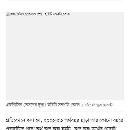
এফডিসির ভেতরের দৃশ্য। ছবিটি সম্প্রতি তোলা
ছবি: মানসুরা হোসাইন
প্রতিবেদনে বলা হয়, ২০২২-২৩ অর্থবছর ছাড়া আর কোনো বছরে
প্রকল্পটিতে পুরো অর্থ ছাড় করা হয়নি। ছাড় করা অর্থের পুরোটা