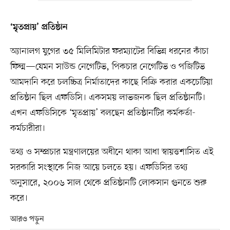
‘মৃতপ্রায়’ প্রতিষ্ঠান
অ্যানালগ যুগের ৩৫ মিলিমিটার ফরম্যাটের বিভিন্ন ধরনের কাঁচা
ফিল্ম—যেমন সাউন্ড নেগেটিভ, পিকচার নেগেটিভ ও পজিটিভ
আমদানি করে চলচ্চিত্র নির্মাতাদের কাছে বিক্রি করার একচেটিয়া
প্রতিষ্ঠান ছিল এফডিসি। একসময় লাভজনক ছিল প্রতিষ্ঠানটি।
এখন এফডিসিকে ‘মৃতপ্রায়’ বলছেন প্রতিষ্ঠানটির কর্মকর্তা-
কর্মচারীরা।
তথ্য ও সম্প্রচার মন্ত্রণালয়ের অধীনে থাকা আধা স্বায়ত্তশাসিত এই
সরকারি সংস্থাকে নিজ আয়ে চলতে হয়। এফডিসির তথ্য
অনুসারে, ২০০৬ সাল থেকে প্রতিষ্ঠানটি লোকসান গুনতে শুরু
করে।
আরও পড়ুন