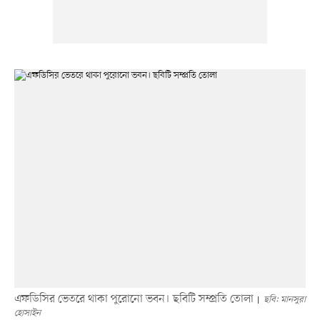
এফডিসির ভেতরে থাকা পুরোনো ভবন। ছবিটি সম্প্রতি তোলা
ছবি: মানসুরা
হোসাইন