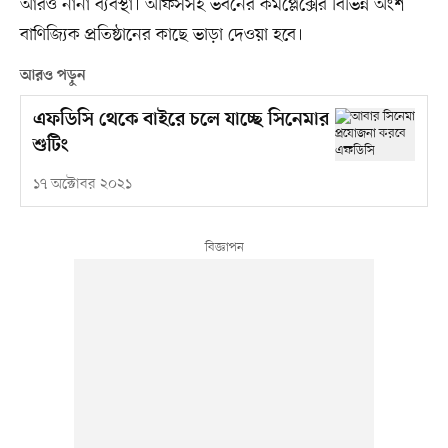
আরও নানা ব্যবস্থা। অফিসসহ ভবনের কমপ্লেক্সের বিভিন্ন অংশ
বাণিজ্যিক প্রতিষ্ঠানের কাছে ভাড়া দেওয়া হবে।
আরও পড়ুন
এফডিসি থেকে বাইরে চলে যাচ্ছে সিনেমার
শুটিং
১৭ অক্টোবর ২০২১