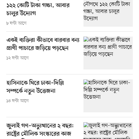
১২২ কোটি টাকা গচ্চা, আবার
চালুর উদ্যোগ
৮ ঘণ্টা আগে
একই ব্যক্তিরা কীভাবে বারবার বন্য
প্রাণী পাচারে জড়িয়ে পড়ছেন
১২ ঘণ্টা আগে
হাসিনাকে ঘিরে ঢাকা–দিল্লি
সম্পর্কে নতুন উত্তেজনা
১৪ ঘণ্টা আগে
জুলাই গণ–অভ্যুত্থানের ২ বছর:
রাষ্ট্রের মৌলিক সংস্কারের কাজ