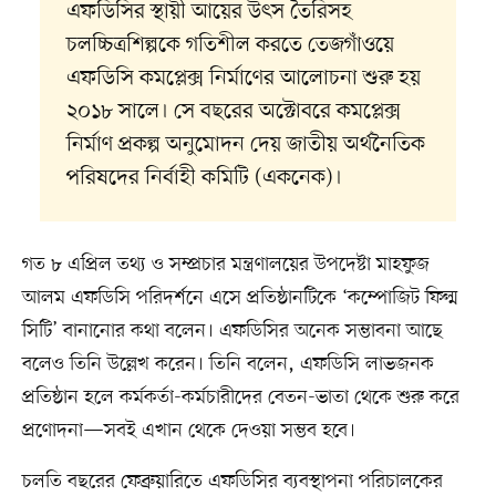
এফডিসির স্থায়ী আয়ের উৎস তৈরিসহ
চলচ্চিত্রশিল্পকে গতিশীল করতে তেজগাঁওয়ে
এফডিসি কমপ্লেক্স নির্মাণের আলোচনা শুরু হয়
২০১৮ সালে। সে বছরের অক্টোবরে কমপ্লেক্স
নির্মাণ প্রকল্প অনুমোদন দেয় জাতীয় অর্থনৈতিক
পরিষদের নির্বাহী কমিটি (একনেক)।
গত ৮ এপ্রিল তথ্য ও সম্প্রচার মন্ত্রণালয়ের উপদেষ্টা মাহফুজ
আলম এফডিসি পরিদর্শনে এসে প্রতিষ্ঠানটিকে ‘কম্পোজিট ফিল্ম
সিটি’ বানানোর কথা বলেন। এফডিসির অনেক সম্ভাবনা আছে
বলেও তিনি উল্লেখ করেন। তিনি বলেন, এফডিসি লাভজনক
প্রতিষ্ঠান হলে কর্মকর্তা-কর্মচারীদের বেতন-ভাতা থেকে শুরু করে
প্রণোদনা—সবই এখান থেকে দেওয়া সম্ভব হবে।
চলতি বছরের ফেব্রুয়ারিতে এফডিসির ব্যবস্থাপনা পরিচালকের