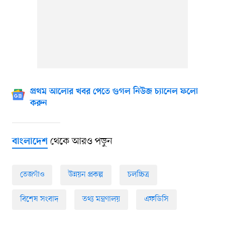
প্রথম আলোর খবর পেতে গুগল নিউজ চ্যানেল ফলো
করুন
থেকে আরও পড়ুন
বাংলাদেশ
তেজগাঁও
উন্নয়ন প্রকল্প
চলচ্চিত্র
বিশেষ সংবাদ
তথ্য মন্ত্রণালয়
এফডিসি