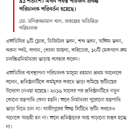
৯১ শতাংশ। এখন পর্যন্ত পাঁচজন প্রকল্প
পরিচালক পরিবর্তন হয়েছে।
মো. মনিরুজ্জামান খান, প্রকল্পের অতিরিক্ত
পরিচালক
এফডিসির ৬টি ফ্লোর, ডিজিটাল ভবন, শব্দ ভবন, অফিস ভবন,
ঝরনা স্পট, বাগান, খোলা জায়গা, করিডোর, ১০টি মেকআপ রুম
চলচ্চিত্রনির্মাতারা ভাড়ায় ব্যবহার করেন।
এফডিসির ব্যবস্থাপনা পরিচালক মাসুমা রহমান প্রথম আলোকে
বলেন, প্রতিষ্ঠানটিকে কর্মমুখর করতে ভাড়া কমিয়ে শুটিংয়ের
উদ্যোগ নেওয়া হয়েছে। ২০১৬ সালের পর প্রতিষ্ঠানটিতে নতুন
কোনো যন্ত্রপাতি কেনা হয়নি। ফলে নির্মাতারা পুরোনো যন্ত্রপাতি
ভাড়া নিতে চান না। গাজীপুরের ফিল্ম সিটিতে শুটিং করতেও
অনেকে আগ্রহী হন না। ফলে প্রতিষ্ঠানের আয় বাড়ানো সম্ভব হচ্ছে
না।