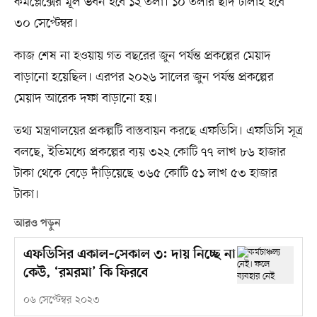
কমপ্লেক্সের মূল ভবন হবে ১২ তলা। ১০ তলার ছাদ ঢালাই হবে
৩০ সেপ্টেম্বর।
কাজ শেষ না হওয়ায় গত বছরের জুন পর্যন্ত প্রকল্পের মেয়াদ
বাড়ানো হয়েছিল। এরপর ২০২৬ সালের জুন পর্যন্ত প্রকল্পের
মেয়াদ আরেক দফা বাড়ানো হয়।
তথ্য মন্ত্রণালয়ের প্রকল্পটি বাস্তবায়ন করছে এফডিসি। এফডিসি সূত্র
বলছে, ইতিমধ্যে প্রকল্পের ব্যয় ৩২২ কোটি ৭৭ লাখ ৮৬ হাজার
টাকা থেকে বেড়ে দাঁড়িয়েছে ৩৬৫ কোটি ৫১ লাখ ৫৩ হাজার
টাকা।
আরও পড়ুন
এফডিসির একাল–সেকাল ৩: দায় নিচ্ছে না
কেউ, ‘রমরমা’ কি ফিরবে
০৬ সেপ্টেম্বর ২০২৩