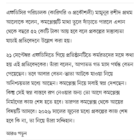
এফডিসির পরিচালক (কারিগরি ও প্রকৌশলী) মামুনূর রশীদ প্রথম
আলোকে বলেন, কমপ্লেক্সটি মাথা তুলে দাঁড়াতে পারলে এখান
থেকে বছরে ৫২ কোটি টাকা আয় হবে বলে প্রকল্পের সম্ভাব্যতা
যাচাই প্রতিবেদনে উল্লেখ করা হয়।
২১ সেপ্টেম্বর এফডিসিতে গিয়ে প্রতিষ্ঠানটিতে কর্মরতদের সঙ্গে কথা
হয় এই প্রতিবেদকের। তাঁরা বলেন, আপাতত গত মাস পর্যন্ত বেতন
পেয়েছেন। তবে আবার বেতন-ভাতা আটকে যাওয়া নিয়ে
অনিশ্চয়তার মধ্যে আছেন। কমপ্লেক্স নিয়ে সবাই স্বপ্ন দেখছেন।
কিন্তু সেই স্বপ্ন বাস্তবে রূপ নেওয়ার জন্য তো আগে কমপ্লেক্স
নির্মাণের কাজ শেষ হতে হবে। তারপর কমপ্লেক্স থেকে আয়ের
বিষয়টি আসবে। ২০২৬ সালের জুনের মধ্যে প্রকল্পের কাজ শেষ
হবে কি না, তা নিয়ে তাঁরা সন্দিহান।
আরও পড়ুন