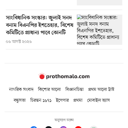
সাংবিধানিক সংস্কার: জুলাই সনদ
বনাম বিএনপির ইশতেহার, বিশেষ
কমিটিতে প্রাধান্য পাবে কোনটি
০৬ আগস্ট ২০২৬
নাগরিক সংবাদ
কিশোর আলো
বিজ্ঞানচিন্তা
প্রথম আলো ট্রাস্ট
বন্ধুসভা
চিরন্তন ১৯৭১
ইপেপার
প্রথমা
মোবাইল ভ্যাস
অনুসরণ করুন