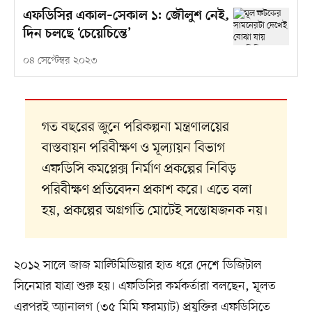
এফডিসির একাল–সেকাল ১: জৌলুশ নেই,
দিন চলছে ‘চেয়েচিন্তে’
০৪ সেপ্টেম্বর ২০২৩
গত বছরের জুনে পরিকল্পনা মন্ত্রণালয়ের
বাস্তবায়ন পরিবীক্ষণ ও মূল্যায়ন বিভাগ
এফডিসি কমপ্লেক্স নির্মাণ প্রকল্পের নিবিড়
পরিবীক্ষণ প্রতিবেদন প্রকাশ করে। এতে বলা
হয়, প্রকল্পের অগ্রগতি মোটেই সন্তোষজনক নয়।
২০১২ সালে জাজ মাল্টিমিডিয়ার হাত ধরে দেশে ডিজিটাল
সিনেমার যাত্রা শুরু হয়। এফডিসির কর্মকর্তারা বলছেন, মূলত
এরপরই অ্যানালগ (৩৫ মিমি ফরম্যাট) প্রযুক্তির এফডিসিতে