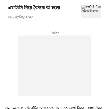
এফডিসি নিয়ে বৈঠকে কী হলো
০৯ সেপ্টেম্বর ২০২৫
অন্যদিকে প্রতিষ্ঠানটির আয় মাসে গড়ে ২৫ লাখ টাকা। এফডিসির