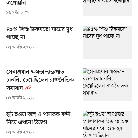
এগোয়নি
১৬ ঘণ্টা আগে
৪৫% শিশু ঠিকমতো মায়ের দুধ
পাচ্ছে না
০৭ আগস্ট ২০২৬
সেনাপ্রধান ক্ষমতা–রক্তপাত
চাননি, চেয়েছিলেন রাজনৈতিক
সমাধান
০৭ আগস্ট ২০২৬
লুট হওয়া অস্ত্র ও পলাতক বন্দী
নিয়ে এখনো উদ্বেগ
০৭ আগস্ট ২০২৬