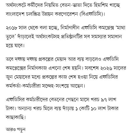
অর্থসংকটে কর্মীদের নিয়মিত বেতন-ভাতা দিতে হিমশিম খাচ্ছে
বাংলাদেশ চলচ্চিত্র উন্নয়ন করপোরেশন (বিএফডিসি)।
২০১৮ সাল থেকে বলা হচ্ছে, নির্মাণাধীন এফডিসি কমপ্লেক্স ‘মাথা
তুলে’ দাঁড়ালেই অর্থসংকটসহ প্রতিষ্ঠানটির সব সমস্যার সমাধান
হয়ে যাবে।
তবে দফায় দফায় প্রকল্পের মেয়াদ আর ব্যয় বাড়লেও এফডিসি
কমপ্লেক্সের নির্মাণকাজ এখনো শেষ হয়নি। সবশেষ ২০২৬ সালের
জুন মেয়াদের মধ্যে প্রকল্পের কাজ শেষ হওয়া নিয়ে এফডিসির
কর্মকর্তা-কর্মচারীরা সন্দেহ-সংশয়ে আছেন।
এফডিসির কর্মচারীদের বেতনের পেছনে মাসে খরচ ৯৭ লাখ
টাকা। অন্যান্য খরচ মিলে ব্যয় দাঁড়ায় ১ কোটি ১০ লাখ টাকার
কাছাকাছি।
আরও পড়ুন