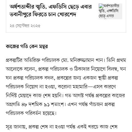
অর্ধশতাব্দীর স্মৃতি, এফডিসি ছেড়ে এবার
ভবানীপুরে ফিরতে চান খোরশেদ
২৪ সেপ্টেম্বর ২০২৫
কাজের গতি কেন মন্থর
প্রকল্পটির অতিরিক্ত পরিচালক মো. মনিরুজ্জামান খান। তিনি প্রথম
আলোকে বলেন, প্রকল্প পরিচালক ও ঠিকাদার নিয়োগে বিলম্ব, ঘন
ঘন প্রকল্প পরিচালক বদল, প্রকল্পের জন্য একজন স্থায়ী প্রকল্প
পরিচালক নিয়োগ না হওয়া, করোনা মহামারি—এসব কারণে
নির্দিষ্ট মেয়াদে কাজ শেষ হয়নি। গত আগস্ট পর্যন্ত প্রকল্পের কাজের
অগ্রগতি ৪৮ দশমিক ৯১ শতাংশ। এখন পর্যন্ত পাঁচজন প্রকল্প
পরিচালক পরিবর্তন হয়েছে।
সূত্র জানায়, প্রকল্প শেষ না হওয়া পর্যন্ত একই খরচে কাজ শেষ