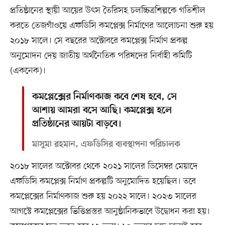
প্রতিষ্ঠানের স্থায়ী আয়ের উৎস তৈরিসহ চলচ্চিত্রশিল্পকে গতিশীল
করতে তেজগাঁওয়ে এফডিসি কমপ্লেক্স নির্মাণের আলোচনা শুরু হয়
২০১৮ সালে। সে বছরের অক্টোবরে কমপ্লেক্স নির্মাণ প্রকল্প
অনুমোদন দেয় জাতীয় অর্থনৈতিক পরিষদের নির্বাহী কমিটি
(একনেক)।
কমপ্লেক্সের নির্মাণকাজ কবে শেষ হবে, সে
আশায় আমরা বসে আছি। কমপ্লেক্স হলে
প্রতিষ্ঠানের আয়টা বাড়বে।
মাসুমা রহমান, এফডিসির ব্যবস্থাপনা পরিচালক
২০১৮ সালের অক্টোবর থেকে ২০২১ সালের ডিসেম্বর মেয়াদে
এফডিসি কমপ্লেক্স নির্মাণ প্রকল্পটি অনুমোদিত হয়েছিল। তবে
কমপ্লেক্সের নির্মাণকাজ শুরু হয় ২০২২ সালে। ২০২৩ সালের
আগস্টে কমপ্লেক্সের ভিত্তিপ্রস্তর আনুষ্ঠানিকভাবে উদ্বোধন করা হয়।