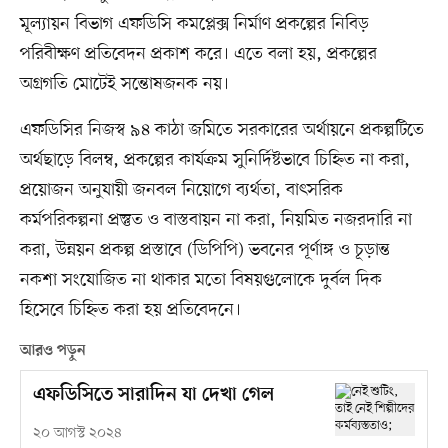
মূল্যায়ন বিভাগ এফডিসি কমপ্লেক্স নির্মাণ প্রকল্পের নিবিড়
পরিবীক্ষণ প্রতিবেদন প্রকাশ করে। এতে বলা হয়, প্রকল্পের
অগ্রগতি মোটেই সন্তোষজনক নয়।
এফডিসির নিজস্ব ৯৪ কাঠা জমিতে সরকারের অর্থায়নে প্রকল্পটিতে
অর্থছাড়ে বিলম্ব, প্রকল্পের কার্যক্রম সুনির্দিষ্টভাবে চিহ্নিত না করা,
প্রয়োজন অনুযায়ী জনবল নিয়োগে ব্যর্থতা, বাৎসরিক
কর্মপরিকল্পনা প্রস্তুত ও বাস্তবায়ন না করা, নিয়মিত নজরদারি না
করা, উন্নয়ন প্রকল্প প্রস্তাবে (ডিপিপি) ভবনের পূর্ণাঙ্গ ও চূড়ান্ত
নকশা সংযোজিত না থাকার মতো বিষয়গুলোকে দুর্বল দিক
হিসেবে চিহ্নিত করা হয় প্রতিবেদনে।
আরও পড়ুন
এফডিসিতে সারাদিন যা দেখা গেল
২০ আগস্ট ২০২৪