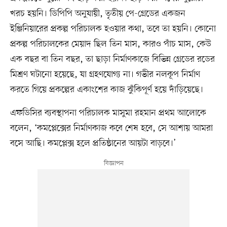
খরচ হয়নি। ডিপিপি অনুযায়ী, তৃতীয় পে-গ্রেডের একজন
ইঞ্জিনিয়ারের প্রকল্প পরিচালক হওয়ার কথা, তবে তা হয়নি। কোনো
প্রকল্প পরিচালকের মেয়াদ ছিল তিন মাস, কারও পাঁচ মাস, কেউ
এক বছর বা তিন বছর, তা ছাড়া নির্মাণকাজে বিভিন্ন গ্রেডের রডের
মিশ্রণ ঘটানো হয়েছে, যা গ্রহণযোগ্য না। গভীর নলকূপ নির্মাণ
করতে গিয়ে প্রকল্পের একাংশের কাজ ঝুঁকিপূর্ণ হয়ে দাঁড়িয়েছে।
এফডিসির ব্যবস্থাপনা পরিচালক মাসুমা রহমান প্রথম আলোকে
বলেন, ‘কমপ্লেক্সের নির্মাণকাজ কবে শেষ হবে, সে আশায় আমরা
বসে আছি। কমপ্লেক্স হলে প্রতিষ্ঠানের আয়টা বাড়বে।’