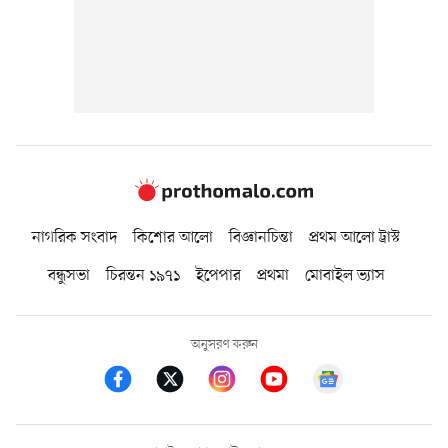
নাগরিক সংবাদ
কিশোর আলো
বিজ্ঞানচিন্তা
প্রথম আলো ট্রাস্ট
বন্ধুসভা
চিরন্তন ১৯৭১
ইপেপার
প্রথমা
মোবাইল ভ্যাস
অনুসরণ করুন