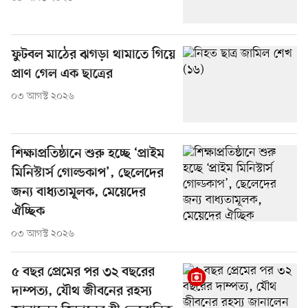
ফুটবল মাঠের ঝগড়া থামাতে গিয়ে
প্রাণ গেল এক ছাত্রের
০৩ আগস্ট ২০২৬
শিক্ষাপ্রতিষ্ঠানে শুরু হচ্ছে ‘প্রাইম
মিনিস্টার্স গোল্ডকাপ’, ছেলেদের
জন্য বাধ্যতামূলক, মেয়েদের
ঐচ্ছিক
০৩ আগস্ট ২০২৬
৫ বছর প্রেমের পর ৩২ বছরের
দাম্পত্য, যৌথ জীবনের রহস্য