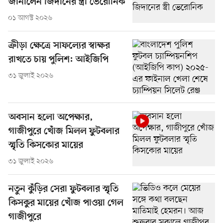
জানালেন জিদানের স্ত্রী ভেরোনিক
০১ আগস্ট ২০২৬
ক্রীড়া ক্ষেত্রে সাফল্যের স্বাক্ষর
রাখতে চায় পুলিশ: আইজিপি
৩১ জুলাই ২০২৬
অবসান হলো অপেক্ষার,
গাজীপুরে খোঁজ মিলল ফুটবলার
স্মৃতি কিসকোর মায়ের
৩১ জুলাই ২০২৬
নতুন কুঁড়ির সেরা ফুটবলার স্মৃতি
কিসকুর মায়ের খোঁজ পাওয়া গেল
গাজীপুরে