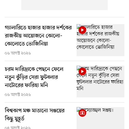
গ্যালারিতে হাজার হাজার দর্শকের
রাজকীয় আয়োজনে কোলো-
কোলোতে ভোজিনিয়া
০৬ আগস্ট ২০২৬
চরম দারিদ্র্যকে পেছনে ফেলে
নতুন কুঁড়ির সেরা ফুটবলার
নাটোরের ফারিহা মনি
০৬ আগস্ট ২০২৬
বিশ্বকাপ মঞ্চ মাতানো সঞ্জয়ের
কিছু মুহূর্ত
০৪ আগস্ট ২০২৬