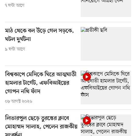
৭ ঘণ্টা আগে
মাঠ থেকে বল উড়ে গেল সড়কে,
ঘটল দুর্ঘটনা
৯ ঘণ্টা আগে
বিশ্বকাপে মেসিকে ঘিরে আত্মঘাতী
হামলার টার্গেট, এফবিআইয়ের
গোপন নথি ফাঁস
০৮ আগস্ট ২০২৬
লিভারপুল ছেড়ে তুরস্কের ক্লাবে
মোহাম্মদ সালাহ, পেলেন রাজকীয়
সংবর্ধনা