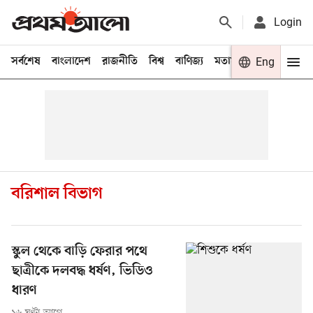
Login
সর্বশেষ
বাংলাদেশ
রাজনীতি
বিশ্ব
বাণিজ্য
মতামত
খেলা
Eng
বিনো
বরিশাল বিভাগ
স্কুল থেকে বাড়ি ফেরার পথে
ছাত্রীকে দলবদ্ধ ধর্ষণ, ভিডিও
ধারণ