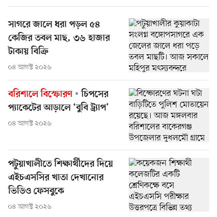
সাগরে জালে ধরা পড়ল ৫৪
কেজির তবল মাছ, ৩৬ হাজার
টাকায় বিক্রি
০৪ আগস্ট ২০২৬
বরিশালে বিস্ফোরণ
চিপসের
প্যাকেটের আড়ালে ‘বুবি ট্র্যাপ’
০৪ আগস্ট ২০২৬
পটুয়াখালীতে শিক্ষার্থীদের দিয়ে
এইচএসসির খাতা দেখানোর
ভিডিও ফেসবুকে
০৪ আগস্ট ২০২৬