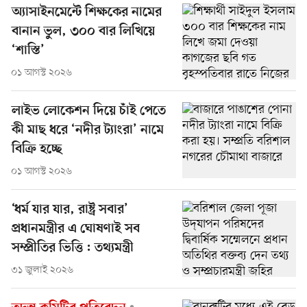
অ্যাসাইনমেন্টে শিক্ষকের নামের
বানান ভুল, ৩০০ বার লিখিয়ে
‘শাস্তি’
০১ আগস্ট ২০২৬
লাইভ লোকেশন দিয়ে চাঁই পেতে
কী মাছ ধরে ‘নদীর ট্যাংরা’ নামে
বিক্রি হচ্ছে
০১ আগস্ট ২০২৬
‘ধর্ম যার যার, রাষ্ট্র সবার’
প্রধানমন্ত্রীর এ ঘোষণাই সব
সম্প্রীতির ভিত্তি : তথ্যমন্ত্রী
৩১ জুলাই ২০২৬