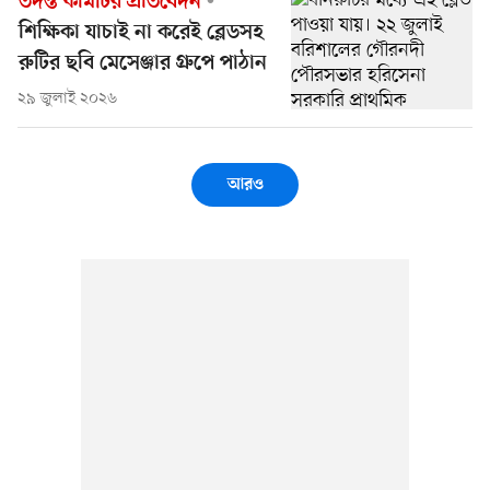
তদন্ত কমিটির প্রতিবেদন
শিক্ষিকা যাচাই না করেই ব্লেডসহ
রুটির ছবি মেসেঞ্জার গ্রুপে পাঠান
২৯ জুলাই ২০২৬
আরও