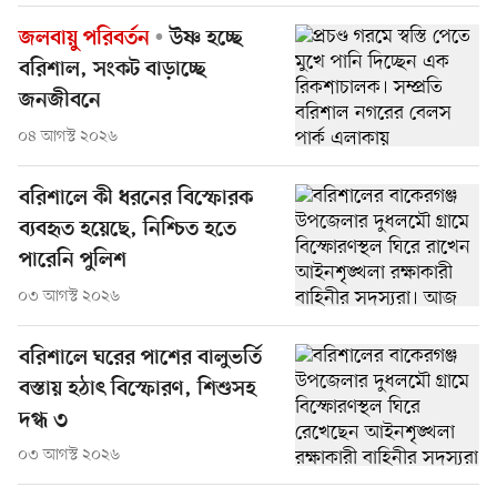
জলবায়ু পরিবর্তন
উষ্ণ হচ্ছে
বরিশাল, সংকট বাড়াচ্ছে
জনজীবনে
০৪ আগস্ট ২০২৬
বরিশালে কী ধরনের বিস্ফোরক
ব্যবহৃত হয়েছে, নিশ্চিত হতে
পারেনি পুলিশ
০৩ আগস্ট ২০২৬
বরিশালে ঘরের পাশের বালুভর্তি
বস্তায় হঠাৎ বিস্ফোরণ, শিশুসহ
দগ্ধ ৩
০৩ আগস্ট ২০২৬