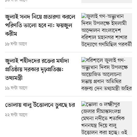
১৬ ঘণ্টা আগে
জুলাই সনদ নিয়ে প্রতারণা করলে
পরিণতি ভালো হবে না: ফয়জুল
করীম
১৮ ঘণ্টা আগে
জুলাই শহীদদের রক্তের মর্যাদা
প্রতিষ্ঠায় সরকার দৃঢ়প্রতিজ্ঞ:
তথ্যমন্ত্রী
১৯ ঘণ্টা আগে
ভোলায় বালু উত্তোলনে ডুবছে চর
২২ ঘণ্টা আগে