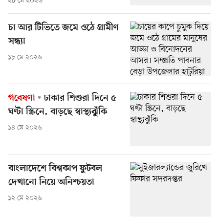
২৮ মে ২০২৬
চা আর টিভিতে জমে ওঠে গ্রামীণ
সন্ধ্যা
১৮ মে ২০২৬
গবেষণা
ঢাকার শিশুরা দিনে ৫
ঘণ্টা স্ক্রিনে, বাড়ছে স্বাস্থ্যঝুঁকি
১৪ মে ২০২৬
বাংলাদেশে বিশ্বকাপ ফুটবল
দেখানো নিয়ে অনিশ্চয়তা
১২ মে ২০২৬