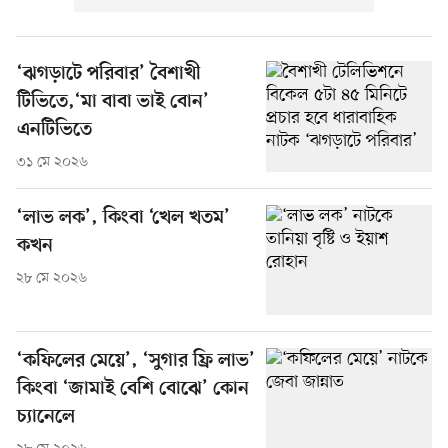
‘ঝগড়াটে পরিবার’ বৈশাখী
টিভিতে,‘মা বাবা ভাই বোন’
এনটিভিতে
৩১ মে ২০২৬
‘লাভ লক’, কিংবা ‘খেল খতম’
কখন
২৮ মে ২০২৬
‘কফিলের মেয়ে’, ‘সুগার ফ্রি লাভ’
কিংবা ‘জামাই বেশি বোঝে’ কোন
চ্যানেলে