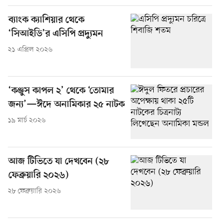
ব্যাংক ক্যাশিয়ার থেকে
‘সিআইডি’র এসিপি প্রদ্যুমন
২১ এপ্রিল ২০২৬
‘কঞ্জুস কাপল ২’ থেকে ‘তোমার
জন্য’—ঈদে অনামিকার ২৫ নাটক
১৯ মার্চ ২০২৬
আজ টিভিতে যা দেখবেন (২৮
ফেব্রুয়ারি ২০২৬)
২৮ ফেব্রুয়ারি ২০২৬