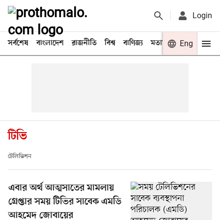
Login
সর্বশেষ
বাংলাদেশ
রাজনীতি
বিশ্ব
বাণিজ্য
মতামত
খেলা
Eng
বিনো
টিভি
টেলিভিশন
এবার অর্থ আত্মসাতের মামলায়
গ্রেপ্তার সময় টিভির সাবেক এমডি
আহমেদ জোবায়ের