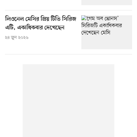
লিওনেল মেসির প্রিয় টিভি সিরিজ
এটি, একাধিকবার দেখেছেন
২৪ জুন ২০২৬