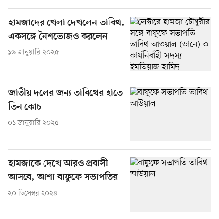
হামজাদের খেলা দেখলেন তাবিথ,
একসঙ্গে নৈশভোজও করলেন
১৬ জানুয়ারি ২০২৫
জাতীয় দলের জন্য তাবিথের হাতে
তিন কোচ
০১ জানুয়ারি ২০২৫
হামজাকে দেখে আরও প্রবাসী
আসবে, আশা বাফুফে সভাপতির
২০ ডিসেম্বর ২০২৪