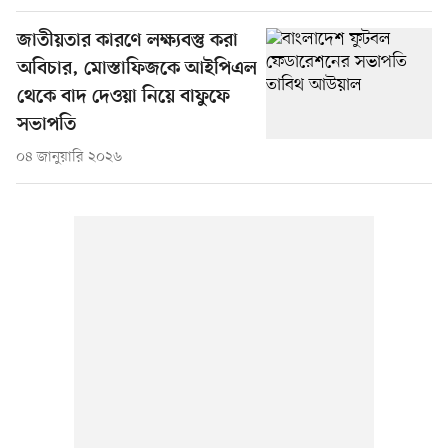
জাতীয়তার কারণে লক্ষ্যবস্তু করা
অবিচার, মোস্তাফিজকে আইপিএল
থেকে বাদ দেওয়া নিয়ে বাফুফে
সভাপতি
০৪ জানুয়ারি ২০২৬