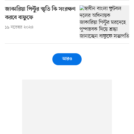
জাকারিয়া পিন্টুর স্মৃতি কি সংরক্ষণ
করবে বাফুফে
১৯ নভেম্বর ২০২৪
আরও