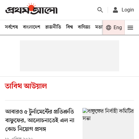
Login
সর্বশেষ
বাংলাদেশ
রাজনীতি
বিশ্ব
বাণিজ্য
মতামত
খেলা
Eng
বিনো
তাবিথ আউয়াল
আবারও ৫ টুর্নামেন্টের প্রতিশ্রুতি
বাফুফের, আলোচনাতেই এল না
কোচ নিয়োগ প্রসঙ্গ