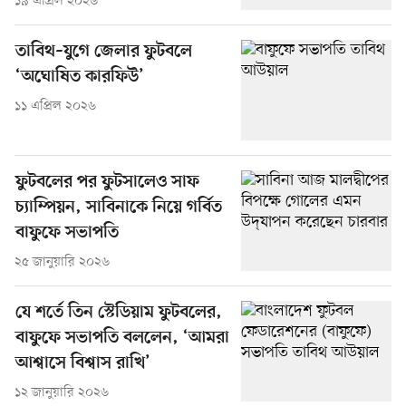
১৯ এপ্রিল ২০২৬
তাবিথ–যুগে জেলার ফুটবলে
‘অঘোষিত কারফিউ’
১১ এপ্রিল ২০২৬
ফুটবলের পর ফুটসালেও সাফ
চ্যাম্পিয়ন, সাবিনাকে নিয়ে গর্বিত
বাফুফে সভাপতি
২৫ জানুয়ারি ২০২৬
যে শর্তে তিন স্টেডিয়াম ফুটবলের,
বাফুফে সভাপতি বললেন, ‘আমরা
আশ্বাসে বিশ্বাস রাখি’
১২ জানুয়ারি ২০২৬