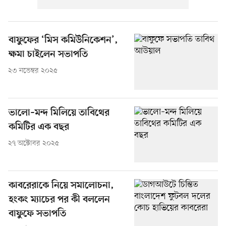
বাফুফের ‘মিস কমিউনিকেশন’,
ক্ষমা চাইলেন সভাপতি
২৩ নভেম্বর ২০২৫
ভালো–মন্দ মিলিয়ে তাবিথের
কমিটির এক বছর
২৭ অক্টোবর ২০২৫
কাবরেরাকে নিয়ে সমালোচনা,
হংকং ম্যাচের পর কী বললেন
বাফুফে সভাপতি