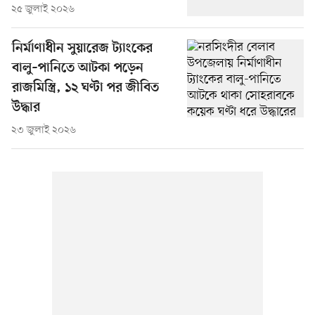
২৫ জুলাই ২০২৬
নির্মাণাধীন সুয়ারেজ ট্যাংকের
বালু–পানিতে আটকা পড়েন
রাজমিস্ত্রি, ১২ ঘণ্টা পর জীবিত
উদ্ধার
২৩ জুলাই ২০২৬