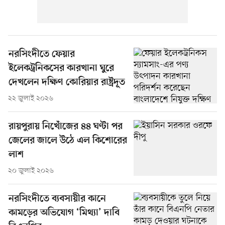
নরসিংদীতে ফেয়ার
ইলেকট্রনিকসের কারখানা ঘুরে
দেখলেন দক্ষিণ কোরিয়ার রাষ্ট্রদূত
২২ জুলাই ২০২৬
রায়পুরায় নিখোঁজের ৪৪ ঘণ্টা পর
জেলের জালে উঠে এল কিশোরের
লাশ
২০ জুলাই ২০২৬
নরসিংদীতে ব্যবসায়ীর কানে
কামড়ের অভিযোগ ‘মিথ্যা’ দাবি