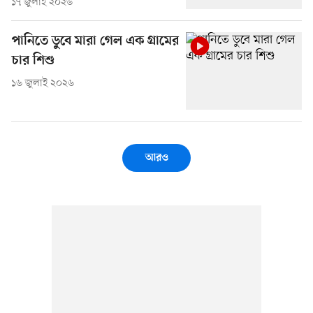
১৭ জুলাই ২০২৬
পানিতে ডুবে মারা গেল এক গ্রামের
চার শিশু
১৬ জুলাই ২০২৬
আরও