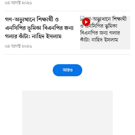
০৪ আগস্ট ২০২৬
গণ-অভ্যুত্থানে শিক্ষার্থী ও
এনসিপির ভূমিকা বিএনপির জন্য
গলার কাঁটা: নাহিদ ইসলাম
০৪ আগস্ট ২০২৬
আরও