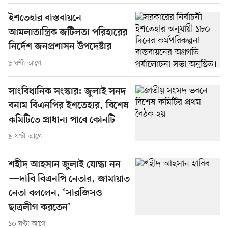
ইশতেহার বাস্তবায়নে
আমলাতান্ত্রিক জটিলতা পরিহারের
নির্দেশ জনপ্রশাসন উপদেষ্টার
৮ ঘণ্টা আগে
সাংবিধানিক সংস্কার: জুলাই সনদ
বনাম বিএনপির ইশতেহার, বিশেষ
কমিটিতে প্রাধান্য পাবে কোনটি
৯ ঘণ্টা আগে
শহীদ আহসান জুলাই যোদ্ধা নন
—দাবি বিএনপি নেতার, জামায়াত
নেতা বললেন, ‘সারজিসও
ছাত্রলীগ করতেন’
১০ ঘণ্টা আগে