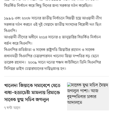
বিতর্কিত নির্বাচন করে কিছু দিনের জন্য সরকার গঠন করেছিল।
১৯৯৬ এবং ২০০৮ সালের জাতীয় নির্বাচনে বিজয়ী হয়ে আওয়ামী লীগ
সরকার গঠন করলে ওই দুই মেয়াদে জাতীয় সংসদের বিরোধী দল ছিল
বিএনপি।
আওয়ামী লীগের অধীনে ২০১৪ সালের ৫ জানুয়ারির বিতর্কিত নির্বাচন
বর্জন করে বিএনপি।
বিএনপির প্রতিষ্ঠাতা ও সাবেক রাষ্ট্রপতি জিয়াউর রহমান ও সাবেক
প্রধানমন্ত্রী বিএনপির চেয়ারপারসন খালেদা জিয়া দম্পতির বড় ছেলে
তারেক রহমান
। ২০০৯ সালে দলের পঞ্চম কাউন্সিলে তিনি বিএনপির
সিনিয়র ভাইস চেয়ারম্যানের দায়িত্বপ্রাপ্ত হন।
খালেদা জিয়াকে সমাবেশে যেতে
বাধা–হত্যাচেষ্টা মামলায় রিমান্ডে
সাবেক যুগ্ম সচিব জগলুল
৭ ঘণ্টা আগে