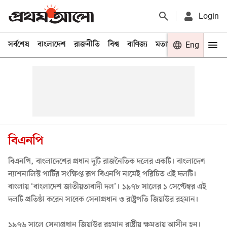
Login
সর্বশেষ
বাংলাদেশ
রাজনীতি
বিশ্ব
বাণিজ্য
মতামত
খেলা
Eng
বিনো
বিএনপি
বিএনপি, বাংলাদেশের প্রধান দুটি রাজনৈতিক দলের একটি। বাংলাদেশ
ন্যাশনালিস্ট পার্টির সংক্ষিপ্ত রূপ বিএনপি নামেই পরিচিত এই দলটি।
বাংলায় ‘বাংলাদেশ জাতীয়তাবাদী দল’। ১৯৭৮ সালের ১ সেপ্টেম্বর এই
দলটি প্রতিষ্ঠা করেন সাবেক সেনাপ্রধান ও রাষ্ট্রপতি জিয়াউর রহমান।
১৯৭৬ সালে
সেনাপ্রধান জিয়াউর রহমান
রাষ্ট্রীয় ক্ষমতায় আসীন হন।