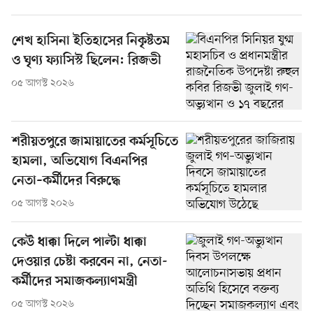
শেখ হাসিনা ইতিহাসের নিকৃষ্টতম
ও ঘৃণ্য ফ্যাসিস্ট ছিলেন: রিজভী
০৫ আগস্ট ২০২৬
শরীয়তপুরে জামায়াতের কর্মসূচিতে
হামলা, অভিযোগ বিএনপির
নেতা–কর্মীদের বিরুদ্ধে
০৫ আগস্ট ২০২৬
কেউ ধাক্কা দিলে পাল্টা ধাক্কা
দেওয়ার চেষ্টা করবেন না, নেতা-
কর্মীদের সমাজকল্যাণমন্ত্রী
০৫ আগস্ট ২০২৬