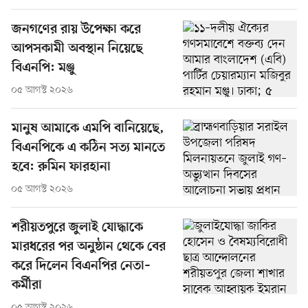
জনগণের রায় উপেক্ষা করে
আপসকামী অবস্থান নিয়েছে
বিএনপি: মঞ্জু
০৫ আগস্ট ২০২৬
মানুষ আমাকে এমপি বানিয়েছে,
বিএনপিকে এ কঠিন সত্য মানতে
হবে: রুমিন ফারহানা
০৫ আগস্ট ২০২৬
শরীয়তপুরে জুলাই যোদ্ধাকে
মারধরের পর অনুষ্ঠান থেকে বের
করে দিলেন বিএনপির নেতা–
কর্মীরা
০৫ আগস্ট ২০২৬