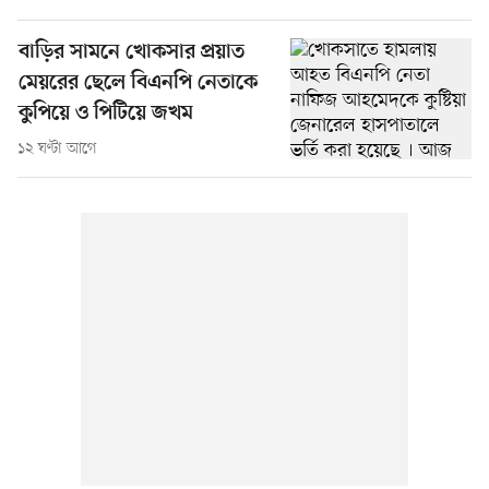
বাড়ির সামনে খোকসার প্রয়াত
মেয়রের ছেলে বিএনপি নেতাকে
কুপিয়ে ও পিটিয়ে জখম
১২ ঘণ্টা আগে