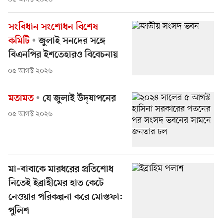
সংবিধান সংশোধন বিশেষ
কমিটি
জুলাই সনদের সঙ্গে
বিএনপির ইশতেহারও বিবেচনায়
০৫ আগস্ট ২০২৬
মতামত
যে জুলাই উদ্‌যাপনের
০৫ আগস্ট ২০২৬
মা–বাবাকে মারধরের প্রতিশোধ
নিতেই ইব্রাহীমের হাত কেটে
নেওয়ার পরিকল্পনা করে মোস্তফা:
পুলিশ