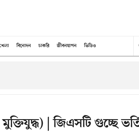
খেলা
বিনোদন
চাকরি
জীবনযাপন
ভিডিও
ক্তিযুদ্ধ) | জিএসটি গুচ্ছে ভর্ত