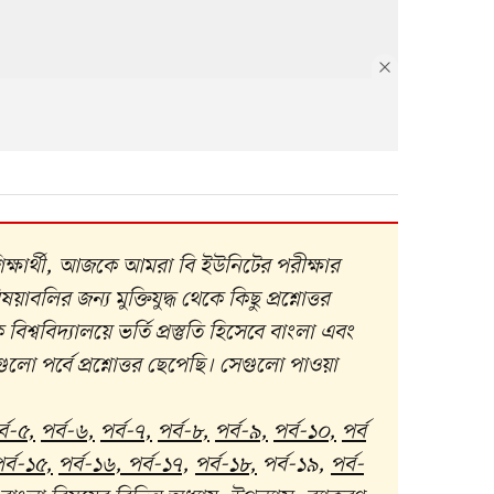
ক শিক্ষার্থী, আজকে আমরা বি ইউনিটের পরীক্ষার
বলির জন্য মুক্তিযুদ্ধ থেকে কিছু প্রশ্নোত্তর
ববিদ্যালয়ে ভর্তি প্রস্তুতি হিসেবে বাংলা এবং
ো পর্বে প্রশ্নোত্তর ছেপেছি। সেগুলো পাওয়া
্ব-৫
,
পর্ব-৬
,
পর্ব-৭
,
পর্ব-৮
,
পর্ব-৯
,
পর্ব-১০
,
পর্ব
র্ব-১৫
,
পর্ব-১৬
,
পর্ব-১৭
,
পর্ব-১৮
,
পর্ব-১৯
,
পর্ব-