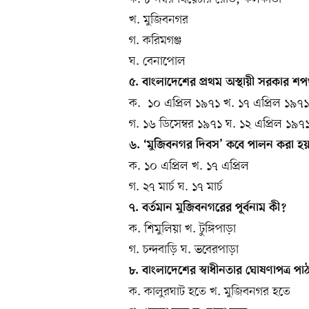
খ. মুজিবনগর
গ. করিমগঞ্জ
ঘ. বেনাপোল
৫. বাংলাদেশের প্রথম অস্থায়ী সরকার 
ক. ১০ এপ্রিল ১৯৭১ খ. ১৭ এপ্রিল ১৯৭১
গ. ১৬ ডিসেম্বর ১৯৭১ ঘ. ১২ এপ্রিল ১৯৭
৬. ‘মুজিবনগর দিবস’ কবে পালন করা হ
ক. ১০ এপ্রিল খ. ১৭ এপ্রিল
গ. ২৭ মার্চ ঘ. ১৭ মার্চ
৭. বর্তমান মুজিবনগরের পূর্বনাম কী?
ক. শিমুলিয়া খ. টুঙ্গিপাড়া
গ. চন্দবাড়ি ঘ. ভবেরপাড়া
৮. বাংলাদেশের স্বাধীনতার ঘোষণাপত্র 
ক. কালুরঘাট হতে খ. মুজিবনগর হতে