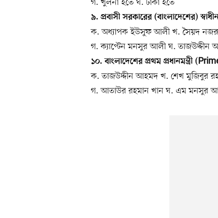
গ. খুলনা হতে ঘ. ঢাকা হতে
৯. প্রবাসী সরকারের (বাংলাদেশের) স্বা
ক. অধ্যাপক ইউসুফ আলী খ. সৈয়দ নজ
গ. ক্যাপ্টেন মনসুর আলী ঘ. তাজউদ্দীন
১০. বাংলাদেশের প্রথম প্রধানমন্ত্রী (Pr
ক. তাজউদ্দীন আহমদ খ. শেখ মুজিবুর র
গ. আতাউর রহমান খান ঘ. এম মনসুর 