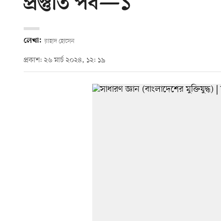
প্রস্তুতি পর্ব—১
লেখা:
রাহাদ হোসেন
প্রকাশ: ২৬ মার্চ ২০২৪, ১২: ১৯