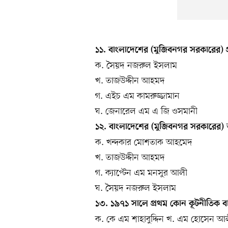
১১. বাংলাদেশের (মুজিবনগর সরকারের) প্র
ক. সৈয়দ নজরুল ইসলাম
খ. তাজউদ্দীন আহমদ
গ. এইচ এম কামরুজ্জামান
ঘ. জেনারেল এম এ জি ওসমানী
১২. বাংলাদেশের (মুজিবনগর সরকারের) অ
ক. খন্দকার মোশতাক আহমেদ
খ. তাজউদ্দীন আহমদ
গ. ক্যাপ্টেন এম মনসুর আলী
ঘ. সৈয়দ নজরুল ইসলাম
১৩. ১৯৭১ সালে প্রথম কোন কূটনীতিক বা
ক. কে এম শাহাবুদ্দিন খ. এম হোসেন আ