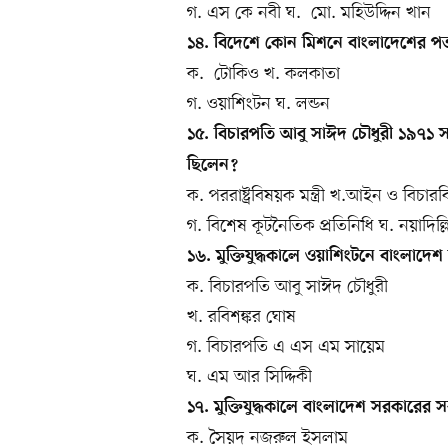
গ. এস কে নবী ঘ. মো. মহিউদ্দিন খান
১৪. বিদেশে কোন মিশনে বাংলাদেশের পত
ক. টোকিও খ. কলকাতা
গ. ওয়াশিংটন ঘ. লন্ডন
১৫. বিচারপতি আবু সাঈদ চৌধুরী ১৯৭১ 
ছিলেন?
ক. পররাষ্ট্রবিষয়ক মন্ত্রী খ.আইন ও বিচারবি
গ. বিশেষ কূটনৈতিক প্রতিনিধি ঘ. নয়াদিল্ল
১৬. মুক্তিযুদ্ধকালে ওয়াশিংটনে বাংলাদ
ক. বিচারপতি আবু সাঈদ চৌধুরী
খ. রবিশঙ্কর ঘোষ
গ. বিচারপতি এ এস এম সায়েম
ঘ. এম আর সিদ্দিকী
১৭. মুক্তিযুদ্ধকালে বাংলাদেশ সরকারের স
ক. সৈয়দ নজরুল ইসলাম