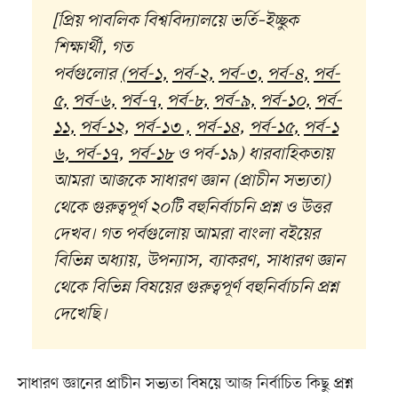
[প্রিয় পাবলিক বিশ্ববিদ্যালয়ে ভর্তি–ইচ্ছুক
শিক্ষার্থী, গত
পর্বগুলোর
(
পর্ব-১
,
পর্ব-২
,
পর্ব-৩
,
পর্ব-৪
,
পর্ব-
৫
,
পর্ব-৬
,
পর্ব-৭
,
পর্ব-৮
,
পর্ব-৯
,
পর্ব-১০
,
পর্ব-
১১
,
পর্ব-১২
,
পর্ব-১৩
,
পর্ব-১৪
,
পর্ব-১৫
,
পর্ব-১
৬
,
পর্ব-১৭
,
পর্ব-১৮
ও
পর্ব-১৯
) ধারবাহিকতায়
আমরা আজকে সাধারণ জ্ঞান (প্রাচীন সভ্যতা)
থেকে গুরুত্বপূর্ণ ২০টি বহুনির্বাচনি প্রশ্ন ও উত্তর
দেখব। গত পর্বগুলোয় আমরা বাংলা বইয়ের
বিভিন্ন অধ্যায়, উপন্যাস, ব্যাকরণ, সাধারণ জ্ঞান
থেকে বিভিন্ন বিষয়ের গুরুত্বপূর্ণ বহুনির্বাচনি প্রশ্ন
দেখেছি।
সাধারণ জ্ঞানের প্রাচীন সভ্যতা বিষয়ে আজ নির্বাচিত কিছু প্রশ্ন