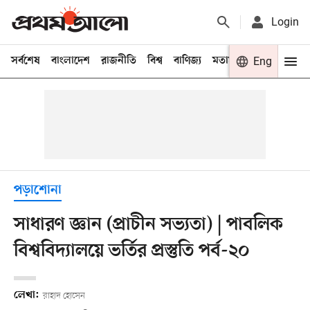
Login
সর্বশেষ
বাংলাদেশ
রাজনীতি
বিশ্ব
বাণিজ্য
মতামত
খেলা
Eng
বিনো
পড়াশোনা
সাধারণ জ্ঞান (প্রাচীন সভ্যতা) | পাবলিক
বিশ্ববিদ্যালয়ে ভর্তির প্রস্তুতি পর্ব-২০
লেখা:
রাহাদ হোসেন