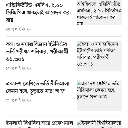
এক্সিকিউটিভ এমবিএ, ২.৫০
সিজিপিএ থাকলেই আবেদন করা
যায়
২৫ জুলাই ২০২৬
কলা ও সমাজবিজ্ঞান ইউনিটের
ভর্তি পরীক্ষা শনিবার, পরীক্ষার্থী
৬১,৩০১
১০ জুলাই ২০২৬
একাদশ শ্রেণিতে ভর্তি নীতিমালা
কেমন হবে, চূড়ান্তে সভা আজ
০৭ জুলাই ২০২৬
ইসলামী বিশ্ববিদ্যালয়ে প্রফেশনাল