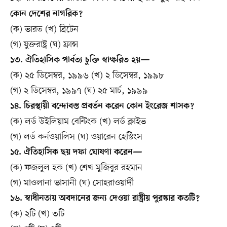
কোন দেশের নাগরিক?
(ক) ভারত (খ) ব্রিটেন
(গ) যুক্তরাষ্ট্র (ঘ) ফ্রান্স
১৩. ঐতিহাসিক পার্বত্য চুক্তি স্বাক্ষরিত হয়—
(ক) ২৫ ডিসেম্বর, ১৯৯৬ (খ) ২ ডিসেম্বর, ১৯৯৮
(গ) ২ ডিসেম্বর, ১৯৯৭ (ঘ) ২৫ মার্চ, ১৯৯৯
১৪. চিরস্থায়ী বন্দোবস্ত প্রবর্তন করেন কোন ইংরেজ শাসক?
(ক) লর্ড উইলিয়াম বেন্টিংক (খ) লর্ড ক্লাইভ
(গ) লর্ড কর্নওয়ালিস (ঘ) ওয়ারেন হেস্টিংস
১৫. ঐতিহাসিক ছয় দফা ঘোষণা করেন—
(ক) ফজলুল হক (খ) শেখ মুজিবুর রহমান
(গ) মাওলানা ভাসানী (ঘ) সোহরাওয়ার্দী
১৬. স্বাধীনতায় অবদানের জন্য দেওয়া রাষ্ট্রীয় পুরস্কার কতটি?
(ক) ২টি (খ) ৩টি