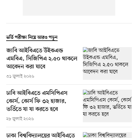
ভর্তি পরীক্ষা নিয়ে আরও পড়ুন
জাবি আইবিএতে উইকএন্ড
এমবিএ, সিজিপিএ ২.৫০ থাকলে
আবেদন করা যাবে
৩১ জুলাই ২০২৬
ঢাবি আইবিএতে এমসিপিএস
কোর্স, কোর্স ফি ৩২ হাজার,
ভর্তিতে যা যা করতে হবে
২৮ জুলাই ২০২৬
ঢাকা বিশ্ববিদ্যালয়ের আইবিএতে